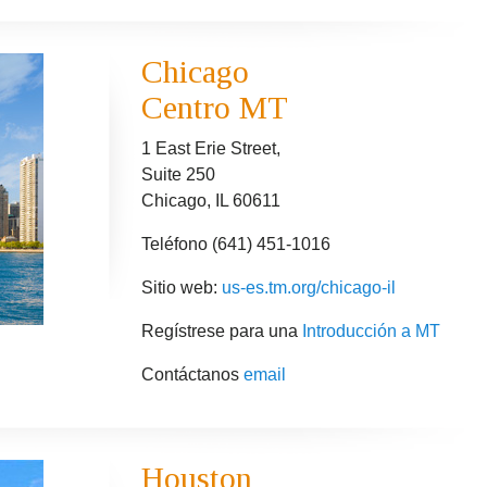
Chicago
Centro MT
1 East Erie Street,
Suite 250
Chicago, IL 60611
Teléfono (641) 451-1016
Sitio web:
us-es.tm.org/chicago-il
Regístrese para una
Introducción a MT
Contáctanos
email
Houston