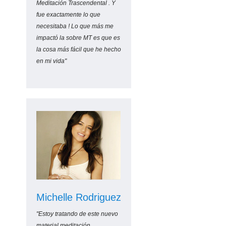
Meditación Trascendental . Y
fue exactamente lo que
necesitaba ! Lo que más me
impactó la sobre MT es que es
la cosa más fácil que he hecho
en mi vida"
Michelle Rodriguez
"Estoy tratando de este nuevo
material meditación