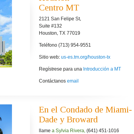
Centro MT
2121 San Felipe St,
Suite #132
Houston, TX 77019
Teléfono (713) 954-9551
Sitio web:
us-es.tm.org/houston-tx
Regístrese para una
Introducción a MT
Contáctanos
email
En el Condado de Miami-
Dade y Broward
llame
a Sylvia Rivera,
(641) 451-1016