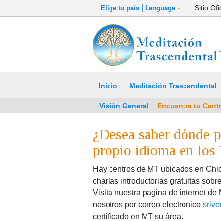
|
Sitio Of
Elige tu país
Language
Inicio
Meditación Trascendental
Visión General
Encuentra tu Cent
¿Desea saber dónde p
propio idioma en los
Hay centros de MT ubicados en Chic
charlas introductorias gratuitas sobr
Visita nuestra pagina de internet d
nosotros por correo electrónico
sriv
certificado en MT su área.