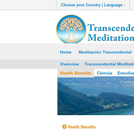
|
Choose your Country
Language
Home
Meditación Trascendental
Overview
Transcendental Meditat
Health Benefits
Ciencia
Estudia
Health Benefits