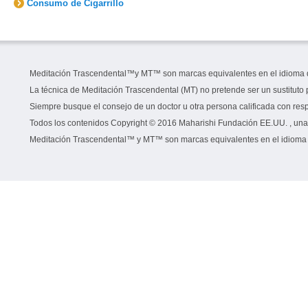
Consumo de Cigarrillo
Meditación Trascendental™y MT™ son marcas equivalentes en el idioma de 
La técnica de Meditación Trascendental (MT) no pretende ser un sustituto 
Siempre busque el consejo de un doctor u otra persona calificada con res
Todos los contenidos Copyright © 2016 Maharishi Fundación EE.UU. , una o
Meditación Trascendental™ y MT™ son marcas equivalentes en el idioma de